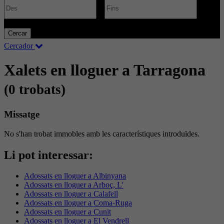
€
Cercar
Cercador
Xalets en lloguer a Tarragona
(0 trobats)
Missatge
No s'han trobat immobles amb les característiques introduïdes.
Li pot interessar:
Adossats en lloguer a Albinyana
Adossats en lloguer a Arboç, L'
Adossats en lloguer a Calafell
Adossats en lloguer a Coma-Ruga
Adossats en lloguer a Cunit
Adossats en lloguer a El Vendrell