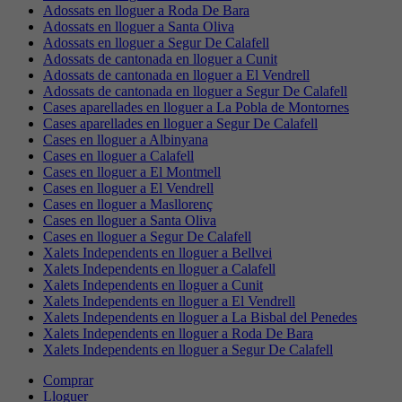
Adossats en lloguer a Roda De Bara
Adossats en lloguer a Santa Oliva
Adossats en lloguer a Segur De Calafell
Adossats de cantonada en lloguer a Cunit
Adossats de cantonada en lloguer a El Vendrell
Adossats de cantonada en lloguer a Segur De Calafell
Cases aparellades en lloguer a La Pobla de Montornes
Cases aparellades en lloguer a Segur De Calafell
Cases en lloguer a Albinyana
Cases en lloguer a Calafell
Cases en lloguer a El Montmell
Cases en lloguer a El Vendrell
Cases en lloguer a Masllorenç
Cases en lloguer a Santa Oliva
Cases en lloguer a Segur De Calafell
Xalets Independents en lloguer a Bellvei
Xalets Independents en lloguer a Calafell
Xalets Independents en lloguer a Cunit
Xalets Independents en lloguer a El Vendrell
Xalets Independents en lloguer a La Bisbal del Penedes
Xalets Independents en lloguer a Roda De Bara
Xalets Independents en lloguer a Segur De Calafell
Comprar
Lloguer